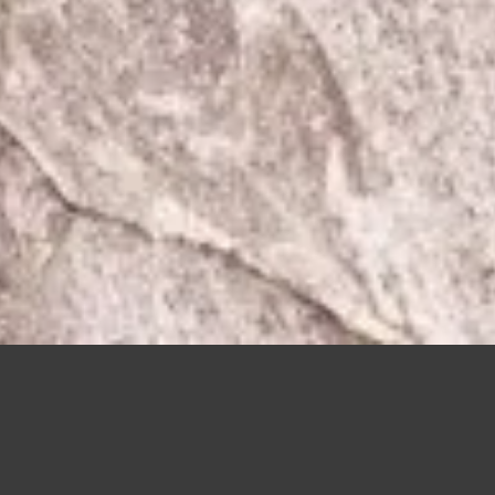
45X45
CM