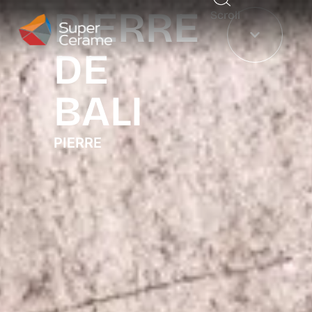
PIERRE
Scroll
DE
BALI
PIERRE