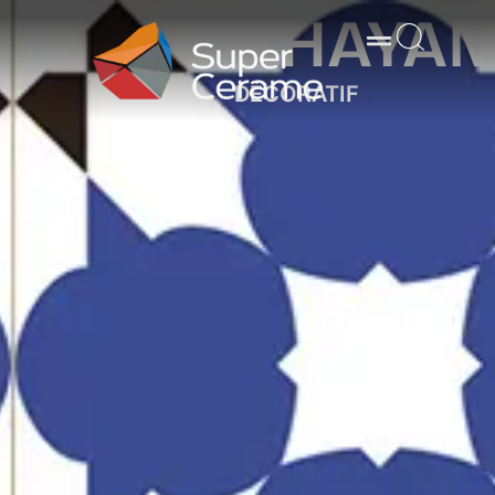
KHAYA
DÉCORATIF