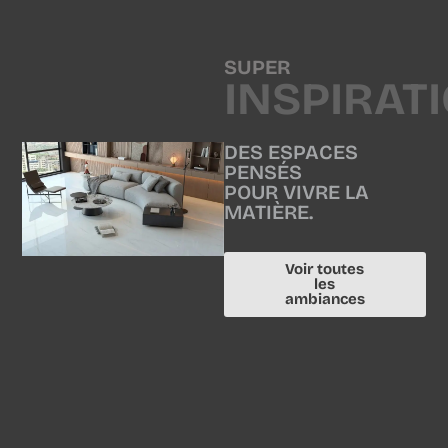
SUPER
INSPIRAT
DES ESPACES
PENSÉS
POUR VIVRE LA
MATIÈRE.
Voir toutes
les
ambiances