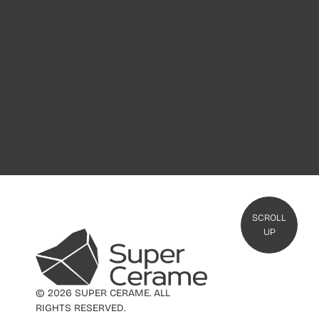
SCROLL
UP
© 2026 SUPER CERAME. ALL
RIGHTS RESERVED.