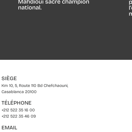
Mahdioui sacré champion
p
national.
l
m
SIÈGE
Km 10, 5, Route 110 Bd Chefchaouni,
Casablanca 20100
TÉLÉPHONE
+212 522 35 16 00
+212 522 35 46 09
EMAIL