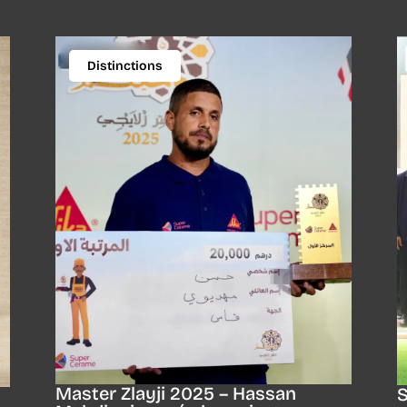
Distinctions
Master Zlayji 2025 – Hassan
S