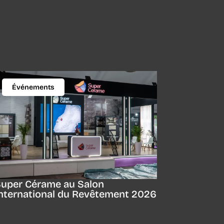
Événements
uper Cérame au Salon
nternational du Revêtement 2026