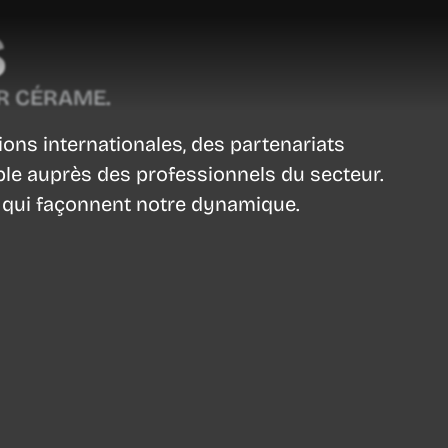
S
R CÉRAME.
ions internationales, des partenariats
le auprès des professionnels du secteur.
és qui façonnent notre dynamique.