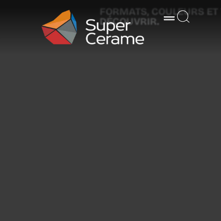
FORMATS, COULEURS ET
DÉCOUVRIR.